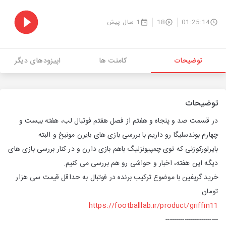
01:25:14
18
1 سال پیش
توضیحات
کامنت ها
اپیزودهای دیگر
توضیحات
در قسمت صد و پنجاه و هفتم از فصل هفتم فوتبال لب، هفته بیست و
چهارم بوندسلیگا رو داریم با بررسی بازی های بایرن مونیخ و البته
بایرلورکوزنی که توی چمپیونزلیگ باهم بازی دارن و در کنار بررسی بازی های
دیگه این هفته، اخبار و حواشی رو هم بررسی می کنیم.
خرید گریفین با موضوع ترکیب برنده در فوتبال به حداقل قیمت سی هزار
تومان
https://footballlab.ir/product/griffin11
-------------------------