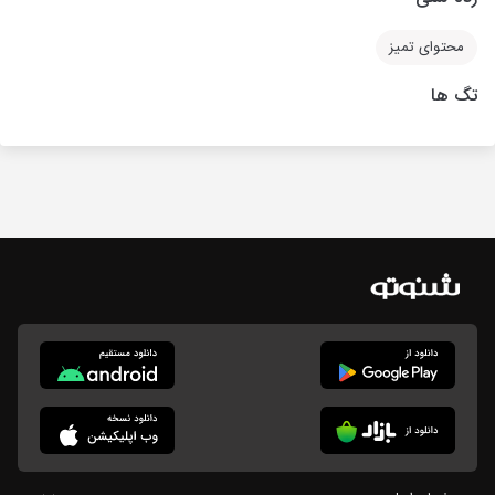
محتوای تمیز
تگ ها