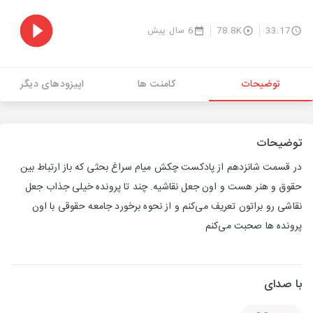
33:17
78.8K
6 سال پیش
توضیحات
کامنت ها
اپیزودهای دیگر
توضیحات
در قسمت شانزدهم از پادکست چکش ميام سراغ بحثی كه باز ارتباط بين
حقوق و هنر هست و اون جعل نقاشيه. چند تا پرونده خيلی جذاب جعل
نقاشی رو براتون تعريف می‌كنم و از نحوه برخورد جامعه حقوقی با اون
پرونده ها صحبت می‌کنم
با صدای