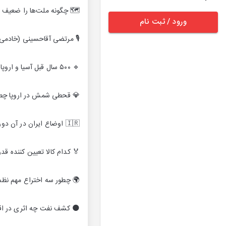
 ملت‌ها را ضعیف می‌کنند؟!
ورود / ثبت نام
 مرتضی آقاحسینی (خادمی)
🔹 ۵۰۰ سال قبل آسیا و اروپا چه وضعی داشتند؟!
 شمش در اروپا چطور بود؟!
🇮🇷 اوضاع ایران در آن دوره مهم تاریخی چطور بود؟!
 کشورها به دنبال آن بودند؟!
ظم نوین جهان را شکل دادند!
تصاد دنیا و ایران گذاشت؟!