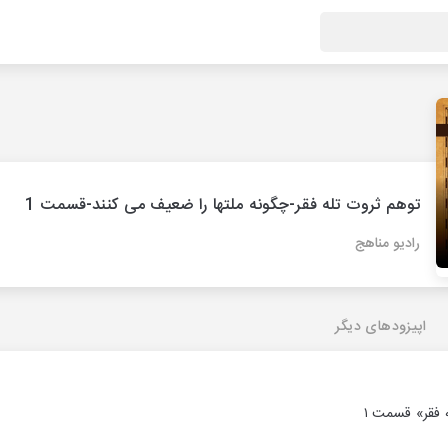
توهم ثروت تله فقر-چگونه ملتها را ضعیف می کنند-قسمت 1
رادیو مناهج
اپیزودهای دیگر
 فقر» قسمت ۱