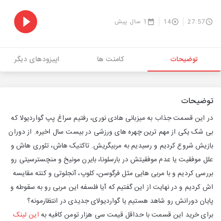
27:57
14
1 سال پیش
توضیحات
کامنت ها
اپیزودهای دیگر
توضیحات
در این قسمت جذاب به میزبانی هادی نوری، رفتیم سراغ پپ گواردیولا که
بی شک یکی از مهم ترین چهره های ورزشی در بیست سال اخیره. از دوران
بازیش شروع کردیم و رسیدیم به مربیگریش. تاکتیک هاش، تئوری هاش و
علل موفقیت یا عدم موفقیتش در بارسلونا، بایرن مونیخ و منچسترسیتی رو
بررسی کردیم و با مربی هایی مثل فرگوسن، کلوپ، آنجلوتی و کنته مقایسه
اش کردیم و در نهایت از این گفتیم که آیا فلسفه این مربی رو به سقوطه و
پایان دورانش رو شاهد هستیم یا گواردیولای جدیدی در انتظارمونه؟
برای خرید این قسمت با حداقل قیمت سی هزار تومن کافیه به
این لینک