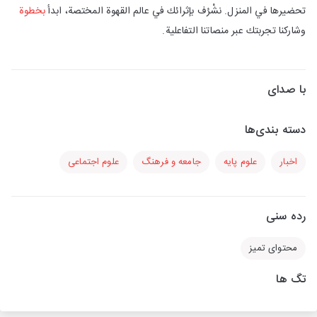
تحضيرها في المنزل. نشْرُف بإثرائك في عالم القهوة المختصة، ابدأ
بخطوة
وشاركنا تجربتك عبر منصاتنا التفاعلية.
با صدای
دسته بندی‌ها
اخبار
علوم پایه
جامعه و فرهنگ
علوم اجتماعی
رده سنی
محتوای تمیز
تگ ها