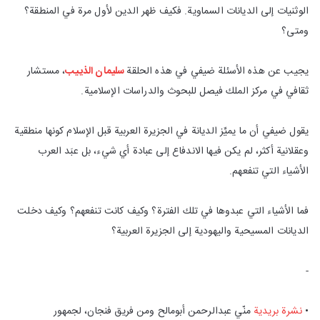
الوثنيات إلى الديانات السماوية. فكيف ظهر الدين لأول مرة في المنطقة؟
ومتى؟
يجيب عن هذه الأسئلة ضيفي في هذه الحلقة
سليمان الذييب
، مستشار
ثقافي في مركز الملك فيصل للبحوث والدراسات الإسلامية.
يقول ضيفي أن ما يميِّز الديانة في الجزيرة العربية قبل الإسلام كونها منطقية
وعقلانية أكثر، لم يكن فيها الاندفاع إلى عبادة أي شيء، بل عبَد العرب
الأشياء التي تنفعهم.
فما الأشياء التي عبدوها في تلك الفترة؟ وكيف كانت تنفعهم؟ وكيف دخلت
الديانات المسيحية واليهودية إلى الجزيرة العربية؟
-
•
نشرة بريدية
منّي عبدالرحمن أبومالح ومن فريق فنجان، لجمهور