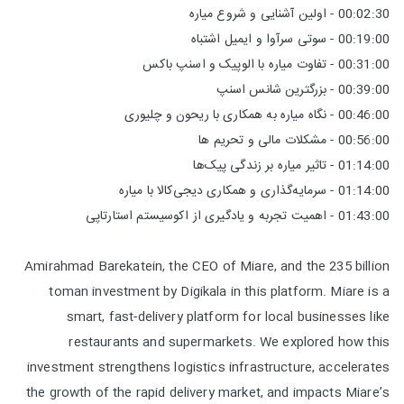
00:02:30 - اولین آشنایی و شروع میاره
00:19:00 - سوتی سرآوا و ایمیل اشتباه
00:31:00 - تفاوت میاره با الوپیک و اسنپ باکس
00:39:00 - بزرگترین شانس اسنپ
00:46:00 - نگاه میاره به همکاری با ریحون و چلیوری
00:56:00 - مشکلات مالی و تحریم ها
01:14:00 - تاثیر میاره بر زندگی پیک‌ها
01:14:00 - سرمایه‌گذاری و همکاری دیجی‌کالا با میاره
01:43:00 - اهمیت تجربه و یادگیری از اکوسیستم استارتاپی
Amirahmad Barekatein, the CEO of Miare, and the 235 billion
toman investment by Digikala in this platform. Miare is a
smart, fast-delivery platform for local businesses like
restaurants and supermarkets. We explored how this
investment strengthens logistics infrastructure, accelerates
the growth of the rapid delivery market, and impacts Miare’s