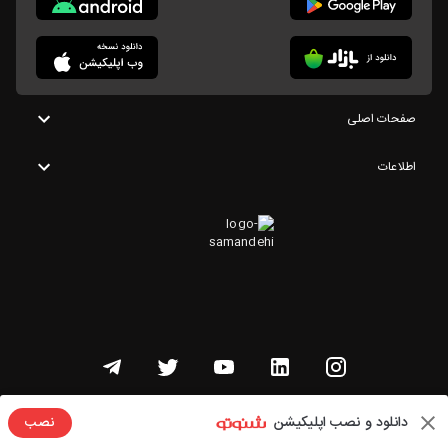
صفحات اصلی
اطلاعات
تمامی حقوق این وبسایت متعلق به شنوتو است
دانلود و نصب اپلیکیشن
نصب