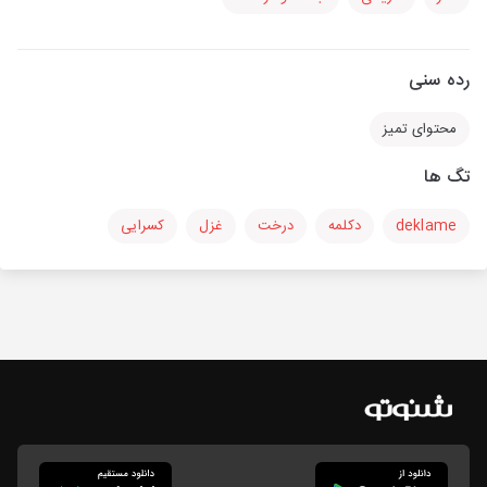
رده سنی
محتوای تمیز
تگ ها
deklame
دکلمه
درخت
غزل
کسرایی