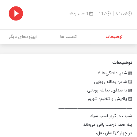
01:53
117
1 سال پیش
توضیحات
کامنت ها
اپیزودهای دیگر
توضیحات
▨ شعر: دلتنگی‌ها ۶
▨ شاعر: یدالله رویایی
▨ با صدای: یدالله رویایی
▨ پالایش و تنظیم: شهروز
ـــــــــــــــــــــــــــــــــــــــ
شب ، در گریز اسب سیاه
یك صف درخت باقی می‌ماند
در چهار كهكشان نعل،