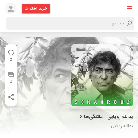
خرید اشتراک
0
0
یدالله رویایی | دلتنگی‌ها ۶
یدالله رویایی