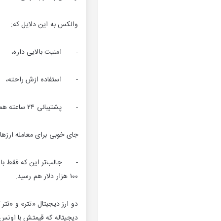
والکس به این دلایل که:
- امنیت بالایی داره،
- استفاده ازش راحته،
- پشتیبانی ۲۴ ساعته هم داره
جای خوبی برای معامله ارزها
۱۰۰ هزار دلار هم رسید.
دو ارز دیجیتال «تتر» و «تتر 
دیجیتاله که قیمتش با اونس ج