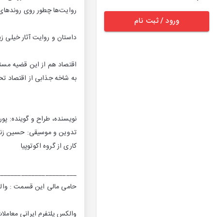
روایت‌ها چطور روی روندهای 
ورود / ثبت نام
داستان و روایت آثار خیلی زی
اقتصاد هم از این قضیه مست
به شاخه جذابی از اقتصاد تحت
نویسنده، طراح و گوینده: پور
تدوین و موسیقی: حسین زنگ
کاری از گروه اکوتوپیا
_______________________
حامی مالی این قسمت : وا
والکس پلتفرم ایرانی معاملات