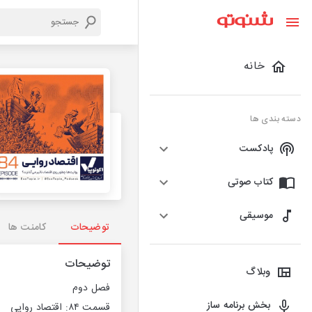
خانه
دسته بندی ها
پادکست
کتاب صوتی
موسیقی
توضیحات
کامنت ها
توضیحات
وبلاگ
فصل دوم
بخش برنامه ساز
قسمت ۸۴: اقتصاد روایی