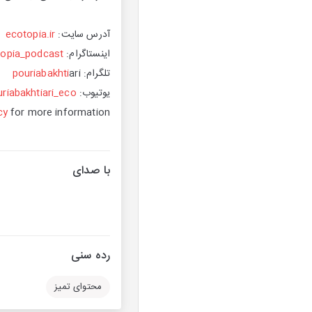
آدرس سایت:
ecotopia.ir
اینستاگرام:
topia_podcast
تلگرام:
ari
pouriabakhti
یوتیوب:
riabakhtiari_eco
cy
for more information.
با صدای
رده سنی
محتوای تمیز