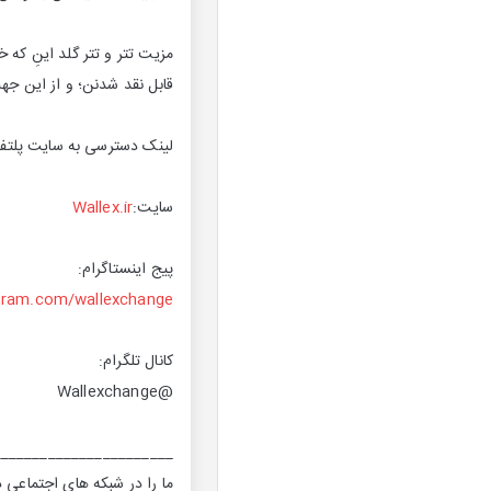
مزیت تتر و تتر گلد اینِ که 
قابل نقد شدنن؛ و از این جه
لینک دسترسی به سایت پلتفرم
سایت:
Wallex.ir
پیج اینستاگرام:
hram.com/wallexchange
کانال تلگرام:
@Wallexchange
_______________________
ما را در شبکه های اجتماعی دن