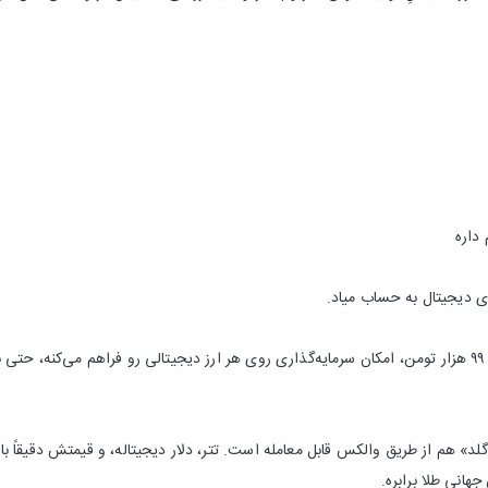
ی دیجیتال به حساب میاد.
- جالب‌تر این که فقط با ۹۹ هزار تومن، امکان سرمایه‌گذاری روی هر ارز دیجیتالی رو فراهم می‌
گلد» هم از طریق والکس قابل معامله است. تتر، دلار دیجیتاله، و قیمتش دقیقاً با دلا
هانی طلا برابره.