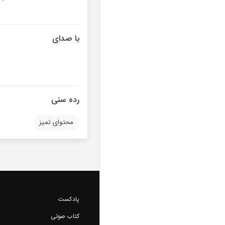
با صدای
رده سنی
محتوای تمیز
پادکست
کتاب صوتی