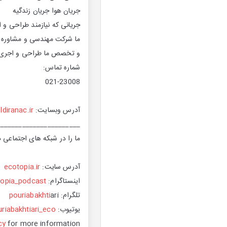
جریان هوا جریان زندگیه
جریانی که نیازمند طراحی و 
ما شرکت مهندسی و مشاوره ص
و تخصص ما طراحی و اجری 
شماره تماس:
021-23008
آدرس وبسایت:
ldiranac.ir
_______________________
ما را در شبکه های اجتماعی دن
آدرس سایت:
ecotopia.ir
اینستاگرام:
topia_podcast
تلگرام:
ari
pouriabakhti
یوتیوب:
riabakhtiari_eco
cy
for more information.