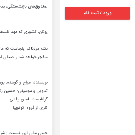
صندوق‌های بازنشستگی، بمب
ورود / ثبت نام
یونان، کشوری که مهد فلسفه،
نکته دردناک اینجاست که ما ن
منفجر خواهد شد و صدای انف
نویسنده، طراح و گوینده: پور
تدوین و موسیقی: حسین زنگ
گرافیست: امین وفایی
کاری از گروه اکوتوپیا
_______________________
حامی مالی این قسمت : شرک