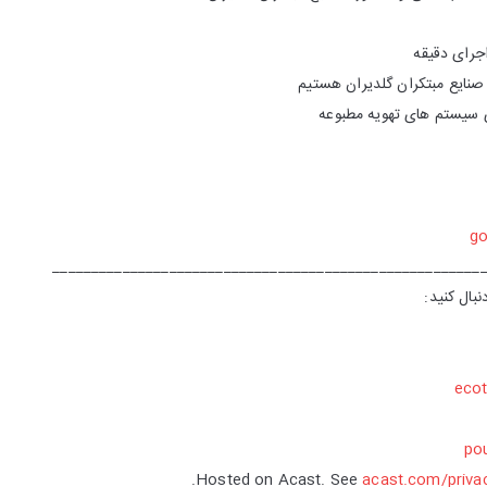
اجرای دقیقه
نایع مبتکران گلدیران هستیم
سیستم های تهویه مطبوعه
go
_______________________________________________________
بال کنید:
eco
pou
Hosted on Acast. See
acast.com/priva