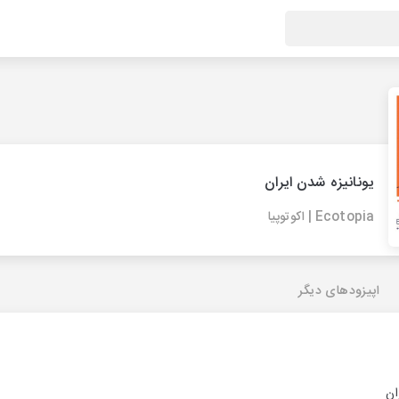
یونانیزه شدن ایران
Ecotopia | اکوتوپیا
اپیزودهای دیگر