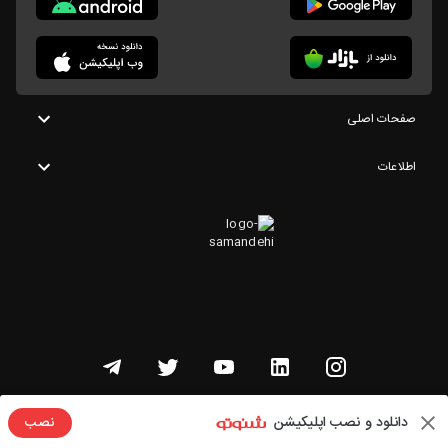
صفحات اصلی
اطلاعات
تمامی حقوق این وبسایت متعلق به شنوتو است
دانلود و نصب اپلیکیشن
نصب