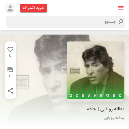
خرید اشتراک
0
0
یدالله رویایی | جاده
یدالله رویایی