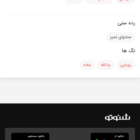
رده سنی
محتوای تمیز
تگ ها
رویایی
یدالله
جاده