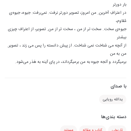
بار دورتر
در اعترافِ آخرین ِ من امروز، تصویر دورتر نرفت. نمی‌رفت. جیوه، جیوه‌ی
مُقاوم،
جیوه‌‌ی سخت. سخت تر از من ، سخت تر از من ِ تصویر، از اعتراف چیزی
بیشتر
از آنچه می شناخت نمی شناخت. از پیش دانسته را پس می زند ، تصویر ِ
من به من
بر‌میگردد و آنجه جیوه به من برمیگرداند، در پای آینه به هَدَر می‌شود.
با صدای
یدالله رویایی
دسته بندی‌ها
تاریخی
کتاب و مقاله
مستند