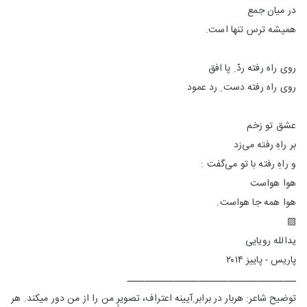
در میان جمع
همیشه ترس تنها است.
روی راه رفته ردّ ِ پا افق
روی راه رفته دست ِ رد عمود
عشق تو زخم
بر راهِ رفته می‌زد
و راهِ رفته با تو می‌گفت :
هوا هواست
هوا همه جا هواست.
▨
یدالله رویایی
پاریس - پاییز ۲۰۱۴
ــــــــــــــــــــــــــــــــــــــــ
توضیح شاعر: هربار در برابر ِآیینه اعتراف، تصویرِِ من را از من دور میکند. هر