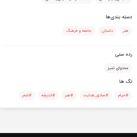
دسته بندی‌ها
هنر
داستان
جامعه و فرهنگ
رده سنی
محتوای تمیز
تگ ها
#خیام
#صادق_هدایت
#هنر
#اندیشه
#شعر