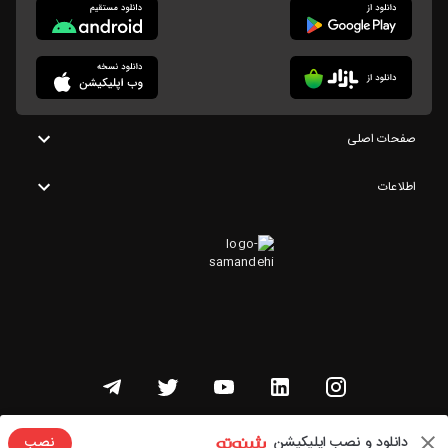
صفحات اصلی
اطلاعات
تمامی حقوق این وبسایت متعلق به شنوتو است
دانلود و نصب اپلیکیشن
نصب