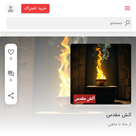
خرید اشتراک
0
0
آتش مقدس
از ماه تا ماهی