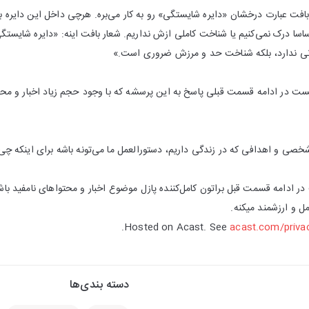
ن بافت عبارت درخشان «دایره شایستگی» رو به کار می‌بره. هرچی داخل این دایره
ا درک نمی‌کنیم یا شناخت کاملی ازش نداریم. شعار بافت اینه: «دایره شایستگی‌ت
انی ندارد، بلکه شناخت حد و مرزش ضروری است.»
ست در ادامه قسمت قبلی پاسخ به این پرسشه که با وجود حجم زیاد اخبار و محتو
خصی و اهدافی که در زندگی داریم، دستورالعمل ما می‌تونه باشه برای اینکه چی 
ر ادامه قسمت قبل براتون کامل‌کننده پازل موضوع اخبار و محتواهای نامفید 
ل و ارزشمند میکنه.
Hosted on Acast. See
acast.com/priva
دسته بندی‌ها