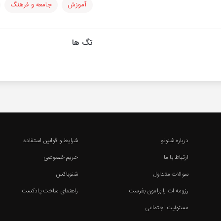
آموزش
جامعه و فرهنگ
تگ ها
درباره شنوتو
شرایط و قوانین استفاده
ارتباط با ما
حریم خصوصی
سوالات متداول
شنوباکس
رزومه ات را برامون بفرست
راهنمای ساخت پادکست
مسئولیت اجتماعی