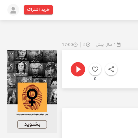
خرید اشتراک
1 سال پیش
5
17:00
0