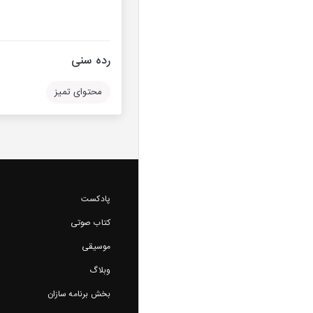
رده سنی
محتوای تمیز
پادکست
کتاب صوتی
موسیقی
وبلاگ
بخش برنامه سازان