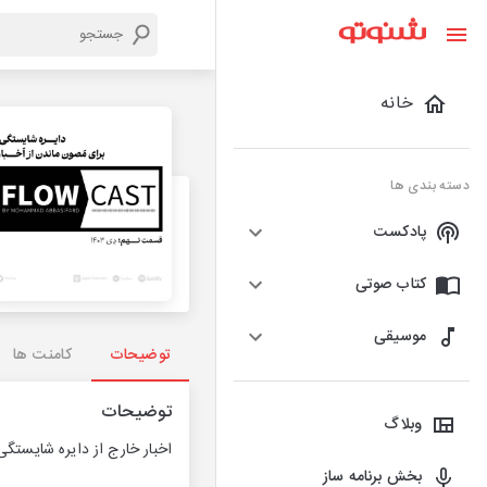
خانه
دسته بندی ها
پادکست
کتاب صوتی
موسیقی
توضیحات
کامنت ها
توضیحات
وبلاگ
اخبار خارج از دایره شایستگ
بخش برنامه ساز