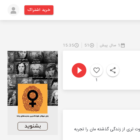
خرید اشتراک
1 سال پیش
51
15:35
1
ت تری از زندگی گذشته مان را تجربه