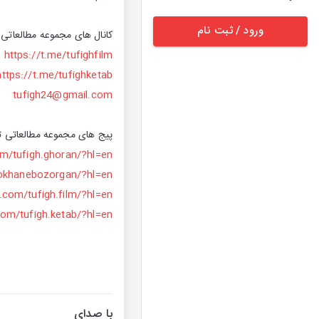
ورود / ثبت نام
کانال های مجموعه مطالعاتی 
https://t.me/tufighfilm
https://t.me/tufighketab
tufigh24@gmail.com
پیج های مجموعه مطالعاتی ت
m/tufigh.ghoran/?hl=en#
okhanebozorgan/?hl=en#
com/tufigh.film/?hl=en#
om/tufigh.ketab/?hl=en#
با صدای