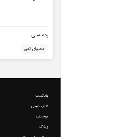
رده سنی
محتوای تمیز
پادکست
کتاب صوتی
موسیقی
وبلاگ