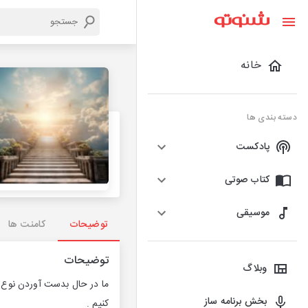
خانه
دسته بندی ها
پادکست
کتاب صوتی
موسیقی
توضیحات
کامنت ها
توضیحات
وبلاگ
ما در حال بدست آوردن نوع ج
بخش برنامه ساز
کنیم .