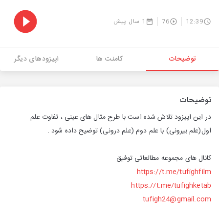
12:39
76
1 سال پیش
توضیحات
کامنت ها
اپیزودهای دیگر
توضیحات
در این اپیزود تلاش شده است با طرح مثال های عینی ، تفاوت علم
اول(علم بیرونی) با علم دوم (علم درونی) توضیح داده شود .
کانال های مجموعه مطالعاتی توفیق
https://t.me/tufighfilm
https://t.me/tufighketab
tufigh24@gmail.com