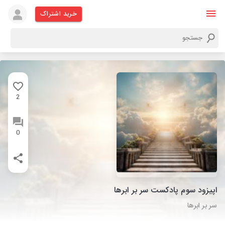
خرید اشتراک
2
0
اپیزود سوم پادکست سر بر ابرها
سر بر ابرها