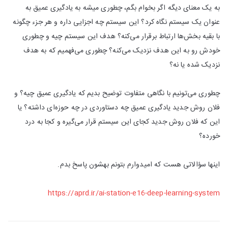
به یک معنای دیگه اگر بخوام بگم، چطوری میشه به یادگیری عمیق به
عنوان یک سیستم نگاه کرد؟ این سیستم چه اجزایی داره و هر جزء چگونه
با بقیه بخش‌ها ارتباط برقرار می‌کنه؟ هدف این سیستم چیه و چطوری
خودش رو به این هدف نزدیک می‌کنه؟ چطوری می‌فهمیم که به هدف
نزدیک شده یا نه؟
چطوری می‌تونیم با نگاهی متفاوت توضیح بدیم که یادگیری عمیق چیه؟ و
فلان روش جدید یادگیری عمیق چه دستاوردی در چه حوزه‌ای داشته؟ یا
این که فلان روش جدید کجای این سیستم قرار می‌گیره و کجا به درد
خورده؟
اینها سؤالاتی هست که امیدوارم بتونم بهشون پاسخ بدم.
https://aprd.ir/ai-station-e16-deep-learning-system