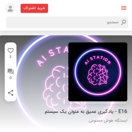
خرید اشتراک
3
0
E16 - یادگیری عمیق به عنوان یک سیستم
ایستگاه هوش مصنوعی