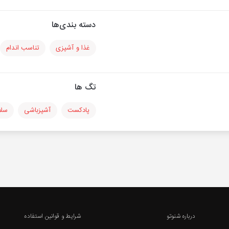
دسته بندی‌ها
غذا و آشپزی
تناسب اندام
تگ ها
پادکست
آشپزباشی
سلا
درباره شنوتو
شرایط و قوانین استفاده