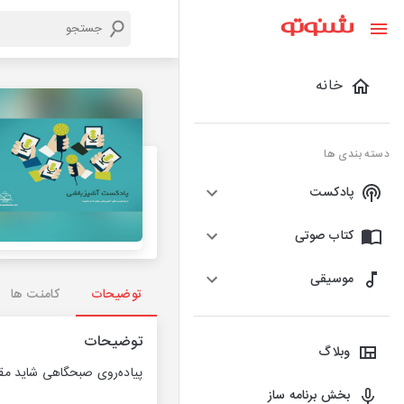
خانه
دسته بندی ها
پادکست
کتاب صوتی
موسیقی
توضیحات
کامنت ها
توضیحات
وبلاگ
پیاده‌روی صبحگاهی شاید مقد
بخش برنامه ساز