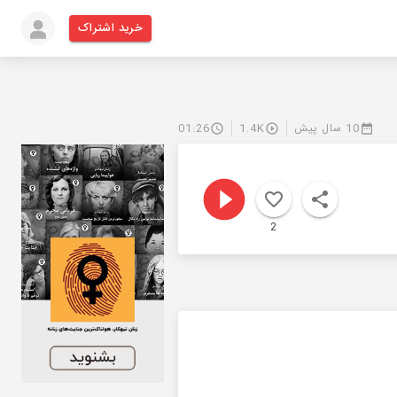
خرید اشتراک
10 سال پیش
1.4K
01:26
2