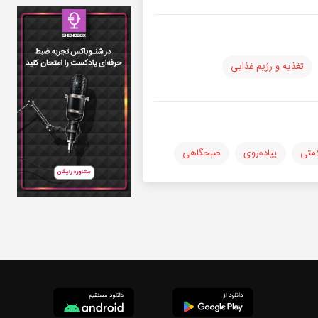
تغذیه و رژیم غذایی
متی
پیاده‌روی
صبحگاهی