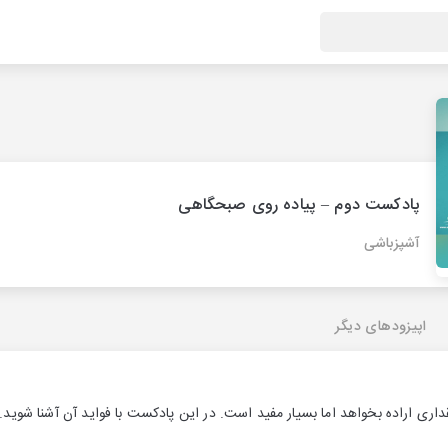
پادکست دوم – پیاده روی صبحگاهی
آشپزباشی
اپیزودهای دیگر
اری اراده بخواهد اما بسیار مفید است. در این پادکست با فواید آن آشنا شوید.