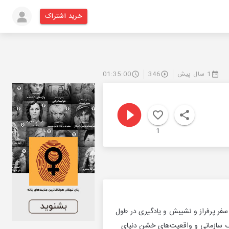
خرید اشتراک
1 سال پیش
346
01:35:00
1
فر پرفراز و نشیبش و یادگیری در طول
گ سازمانی و واقعیت‌های خشن دنیای