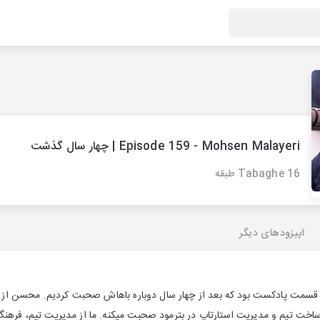
Episode 159 - Mohsen Malayeri | چهار سال گذشت
Tabaghe 16 طبقه
اپیزودهای دیگر
سمت پادکست بود که بعد از چهار سال دوباره باهاش صحبت کردیم. محسن از س
اخت تیم و مدیریت استارتاپ در بترمود صحبت میکنه. ما از مدیریت تیم، فرهن