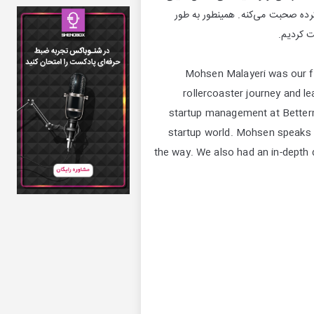
رده صحبت می‌کنه. همینطور به طور
 کردیم.
Mohsen Malayeri was our fi
rollercoaster journey and l
startup management at Betterm
startup world. Mohsen speaks 
the way. We also had an in-depth 