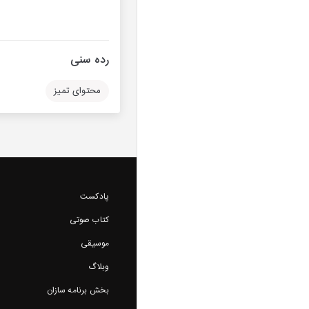
رده سنی
محتوای تمیز
پادکست
کتاب صوتی
موسیقی
وبلاگ
بخش برنامه سازان