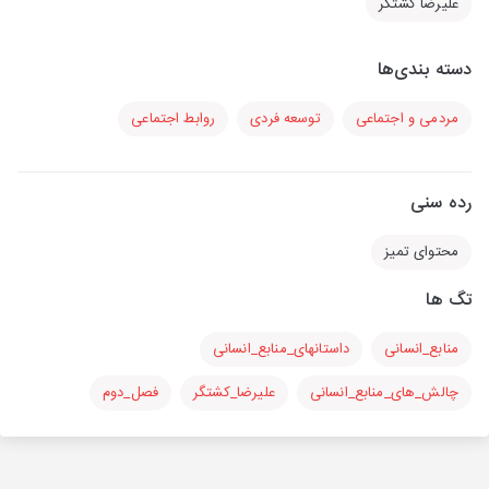
علیرضا کشتگر
دسته بندی‌ها
مردمی و اجتماعی
توسعه فردی
روابط اجتماعی
رده سنی
محتوای تمیز
تگ ها
منابع_انسانی
داستانهای_منابع_انسانی
چالش_های_منابع_انسانی
علیرضا_کشتگر
فصل_دوم