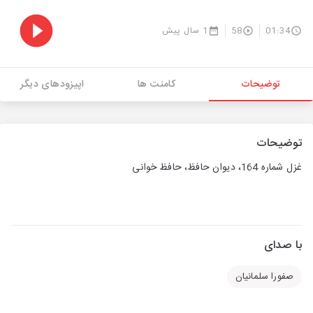
01:34
58
1 سال پیش
توضیحات
کامنت ها
اپیزودهای دیگر
توضیحات
غزل شماره 164، دیوان حافظ، حافظ خوانی
با صدای
صفورا سلمانیان