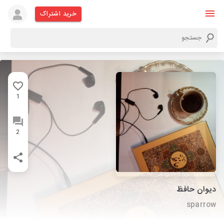
خرید اشتراک
1
2
دیوان حافظ
sparrow