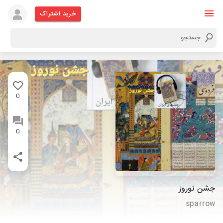
خرید اشتراک
0
0
جشن نوروز
sparrow