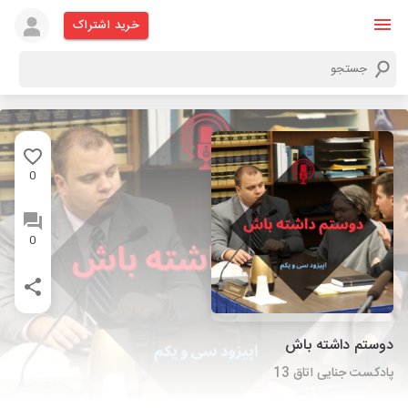
خرید اشتراک
0
0
دوستم داشته باش
پادکست جنایی اتاق 13