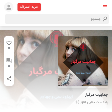
خرید اشتراک
0
0
جذابیت مرگبار
پادکست جنایی اتاق 13