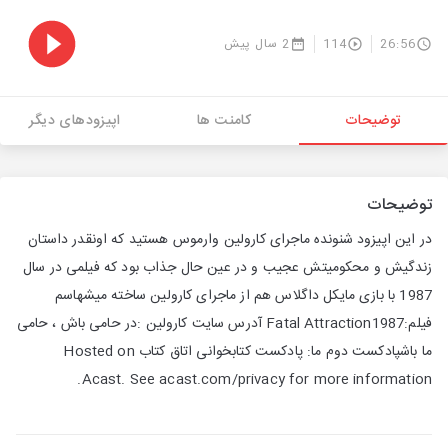
26:56
114
2 سال پیش
توضیحات
کامنت ها
اپیزودهای دیگر
توضیحات
در این اپیزود شنونده ماجرای کارولین وارموس هستید که اونقدر داستان
زندگیش و محکومیتش عجیب و در عین حال جذاب بود که فیلمی در سال
1987 با بازی مایکل داگلاس هم از ماجرای کارولین ساخته میشهاسم
فیلم:Fatal Attraction1987 آدرس سایت کارولین :در حامی باش ، حامی
ما باشپادکست دوم ما: پادکست کتابخوانی اتاق کتاب Hosted on
Acast. See acast.com/privacy for more information.