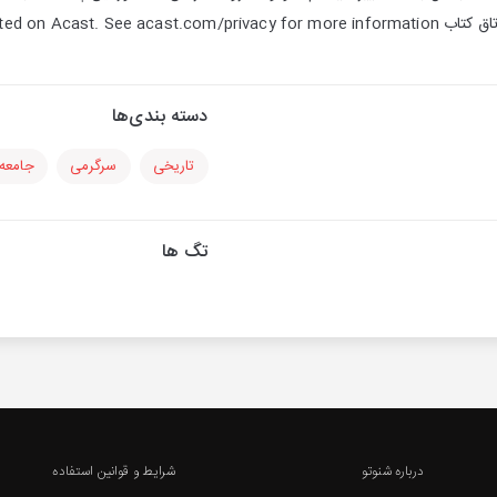
Hosted on Acast. See a.
دسته بندی‌ها
تاریخی
سرگرمی
جامعه
تگ ها
درباره شنوتو
شرایط و قوانین استفاده