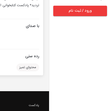
تردید* پادکست کتابخوانی اتاق کتاب cast.com/privacy for more information
ورود / ثبت نام
با صدای
رده سنی
محتوای تمیز
پادکست