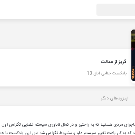
گریز از عدالت
پادکست جنایی اتاق 13
اپیزودهای دیگر
 ماجرای مردی هستید که به راحتی و در کمال ناباوری سیستم قضایی تگزاس اون ر
د که به کل باعث تغییر سیستم عفو و مشروط تگزاس شد تنور این پادکست با حم