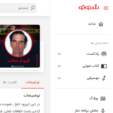
خانه
دسته بندی ها
پادکست
کتاب صوتی
موسیقی
توضیحات
کامنت ها
توضیحات
وبلاگ
در این اپیزود تلخ ، شنونده
بخش برنامه ساز
آزادی باعث اتفاقات تلخی ش