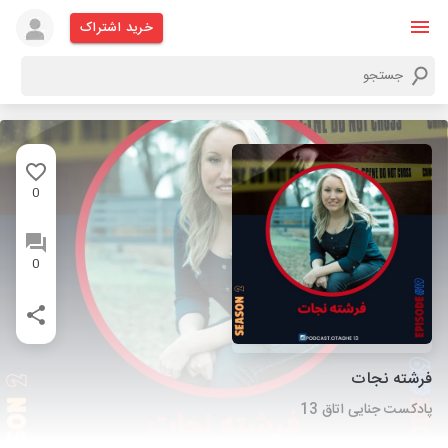
خرید اشتراک
0
0
فرشته نجات
پادکست جنایی اتاق 13