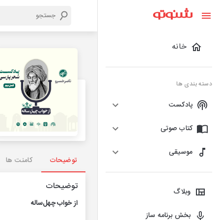
خانه
دسته بندی ها
پادکست
کتاب صوتی
موسیقی
توضیحات
کامنت ها
توضیحات
وبلاگ
از خواب چهل‌ساله
بخش برنامه ساز