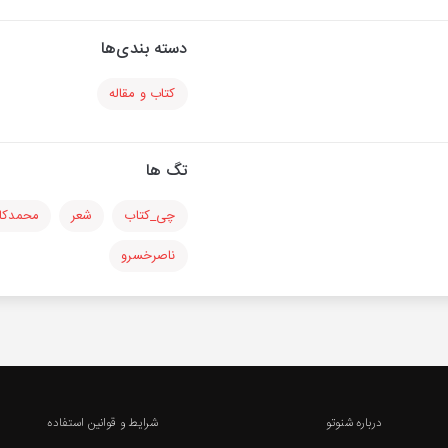
دسته بندی‌ها
کتاب و مقاله
تگ ها
چی_کتاب
شعر
محمدکا
ناصرخسرو
درباره شنوتو
شرایط و قوانین استفاده