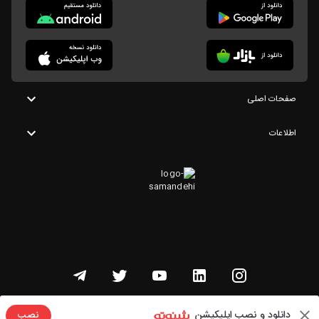
صفحات اصلی
اطلاعات
تمامی حقوق این وبسایت متعلق به شنوتو است
دانلود و نصب اپلیکیشن
نصب