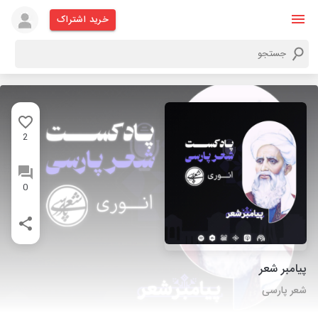
خرید اشتراک
2
0
پیامبر شعر
شعر پارسی