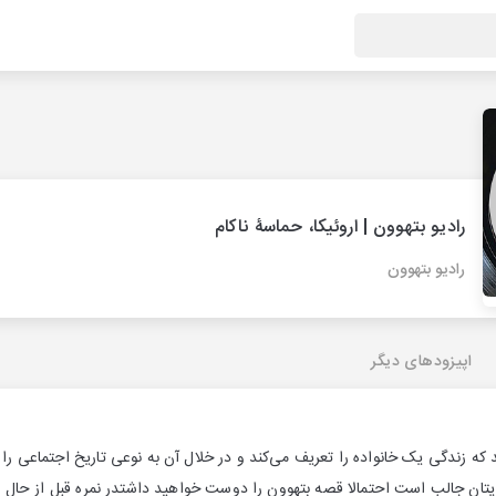
رادیو بتهوون | اروئیکا، حماسۀ ناکام
رادیو بتهوون
اپیزودهای دیگر
د که زندگی یک خانواده را تعریف می‌کند و در خلال آن به نوعی تاریخ اجتماعی را 
یتان جالب است احتمالا قصه بتهوون را دوست خواهید داشتدر نمره قبل از حال و 