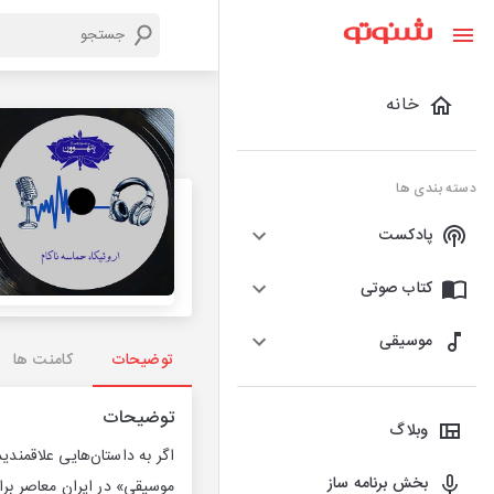
خانه
دسته بندی ها
پادکست
کتاب صوتی
موسیقی
توضیحات
کامنت ها
توضیحات
وبلاگ
اگر به داستان‌هایی علاقمندی
بخش برنامه ساز
موسیقی» در ایران معاصر برا