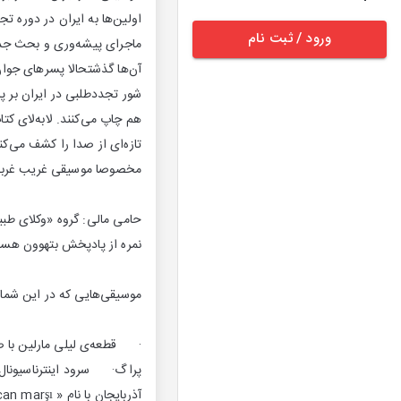
اولین‌ها به ایران در دوره
ورود / ثبت نام
ماجرای پیشه‌وری و بحث جدای
آن‌ها گذشتحالا پسرهای جوا
شور تجددطلبی در ایران بر پا
هم چاپ می‌کنند. لابه‌لای ک
تازه‌ای از صدا را کشف می‌کن
مخصوصا موسیقی غریب غربی د
حامی مالی: گروه «وکلای طبی
نمره از پادپخش بتهوون هستند 
موسیقی‌هایی که در این شمار
پراگ· سرود اینترناسیونا