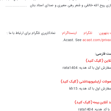
زی روح الله خالقی و شعر رهی معيری و صدای استاد بنان .....................
 بتهوون
·
تلگرام
·
اینستاگرام
Acast. See
acast.com/priva
ست فارسی:
لاین (کلیک کنید)
ولات آرایشیوبهداشتی (کلیک کنید)
د آنلاین بیمه (کلیک کنید)