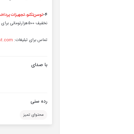
۴-‎
توسن‌تکنو، تجهیزات پرداخ
نخفیف ۵۰۰هزارتومانی برای سفارش اول دستگاه کارتخوان با کد هدیه: rata1404
تماس برای تبلیغات:
st.com
با صدای
رده سنی
محتوای تمیز