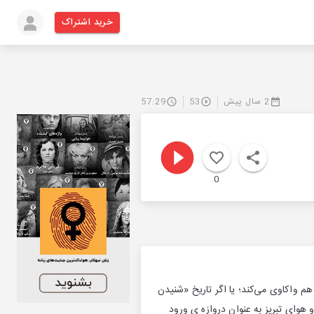
خرید اشتراک
2 سال پیش
53
57:29
0
هم واکاوی می‌کند؛ یا اگر تاریخ «شنیدن
هوای تبریز به عنوان دروازه ی ورود