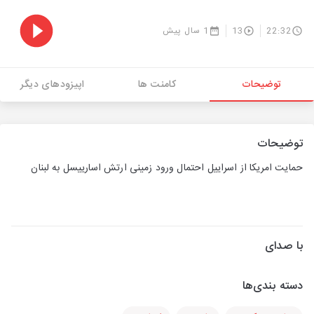
22:32
13
1 سال پیش
توضیحات
کامنت ها
اپیزودهای دیگر
توضیحات
حمایت امریکا از اسراییل احتمال ورود زمینی ارتش اسارییسل به لبنان
با صدای
دسته بندی‌ها