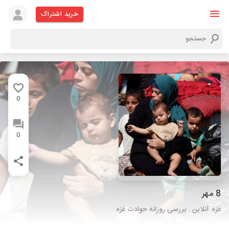
خرید اشتراک
0
0
8 مهر
غزه آنلاین . بررسی روزانه حوادث غزه