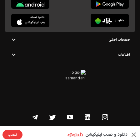
صفحات اصلی
اطلاعات
تمامی حقوق این وبسایت متعلق به شنوتو است
دانلود و نصب اپلیکیشن
نصب