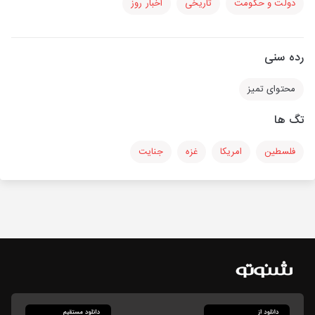
دولت و حکومت
تاریخی
اخبار روز
رده سنی
محتوای تمیز
تگ ها
فلسطین
امریکا
غزه
جنایت