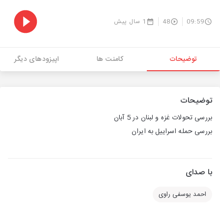
09:59
48
1 سال پیش
توضیحات
کامنت ها
اپیزودهای دیگر
توضیحات
بررسی تحولات غزه و لبنان در 5 آبان
بررسی حمله اسراییل به ایران
با صدای
احمد یوسفی راوی