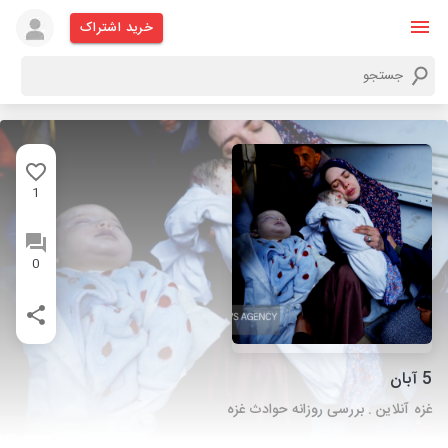
خرید اشتراک
1
0
5 آبان
غزه آنلاین . بررسی روزانه حوادث غزه