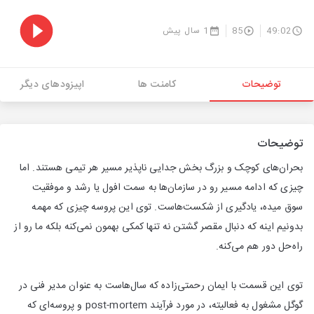
49:02
85
1 سال پیش
توضیحات
کامنت ها
اپیزودهای دیگر
توضیحات
بحران‌های کوچک و بزرگ بخش جدایی ناپذیر مسیر هر تیمی هستند. اما
چیزی که ادامه مسیر رو در سازمان‌ها به سمت افول یا رشد و موفقیت
سوق میده، یادگیری از شکست‌هاست. توی این پروسه چیزی که مهمه
بدونیم اینه که دنبال مقصر گشتن نه تنها کمکی بهمون نمی‌کنه بلکه ما رو از
راه‌حل دور هم می‌کنه.
توی این قسمت با ایمان رحمتی‌زاده که سال‌هاست به عنوان مدیر فنی در
گوگل مشغول به فعالیته، در مورد فرآیند post-mortem و پروسه‌ای که