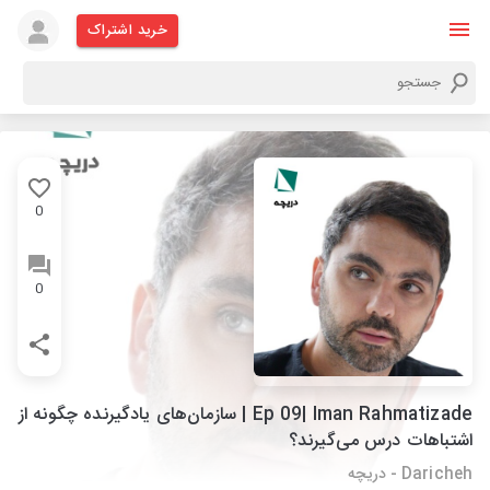
خرید اشتراک
0
0
Ep 09| Iman Rahmatizade | سازمان‌های یادگیرنده چگونه از
اشتباهات درس می‌گیرند؟
Daricheh - دریچه