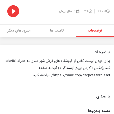
00:29
21
1 سال پیش
توضیحات
کامنت ها
اپیزودهای دیگر
توضیحات
برای دیدن لیست کامل از فروشگاه های فرش شهر ساری به همراه اطلاعات
کامل(عکس+آدرس+پیج اینستاگرام) آنها به صفحه
https://saari.top/carpetstore-sari/ مراجعه کنید.
با صدای
دسته بندی‌ها