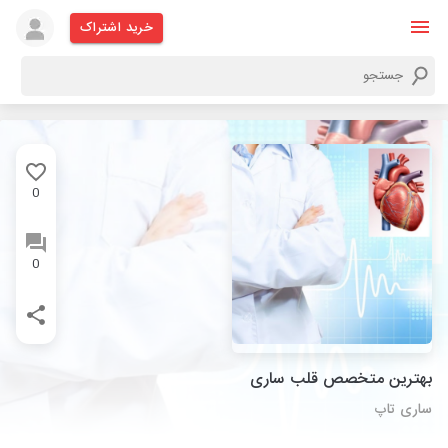
خرید اشتراک
0
0
بهترین متخصص قلب ساری
ساری تاپ