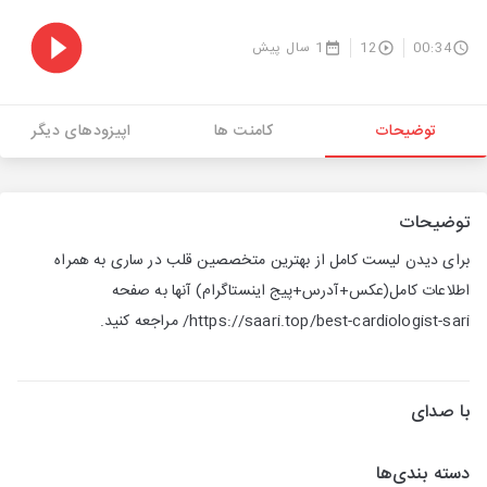
00:34
12
1 سال پیش
توضیحات
کامنت ها
اپیزودهای دیگر
توضیحات
برای دیدن لیست کامل از بهترین متخصصین قلب در ساری به همراه
اطلاعات کامل(عکس+آدرس+پیج اینستاگرام) آنها به صفحه
https://saari.top/best-cardiologist-sari/ مراجعه کنید.
با صدای
دسته بندی‌ها