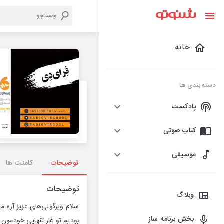
خانه
دسته بندی ها
پادکست
کتاب صوتی
موسیقی
توضیحات
کامنت ها
توضیحات
وبلاگ
سلام ویرگولی‌های عزیز آره م
بخش برنامه ساز
بودیم تو غار تنهایی خودمون