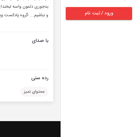
بدجوری دلمون واسه لبخندای ق
ورود / ثبت نام
و نباشیم... -گروه پادکست وی
با صدای
رده سنی
محتوای تمیز