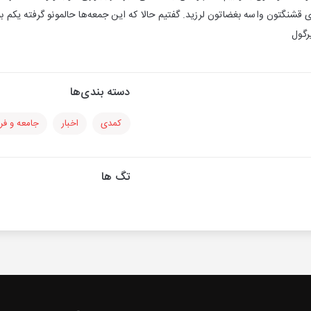
شنگتون واسه بغضاتون لرزید. گفتیم حالا که این جمعه‌ها حالمونو گرفته یکم بی
رگول
دسته بندی‌ها
کمدی
اخبار
جامعه و ف
تگ ها