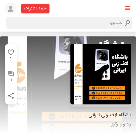
خرید اشتراک
1
0
باشگاه لاف زنی ایرانی
رادیو ویرگول