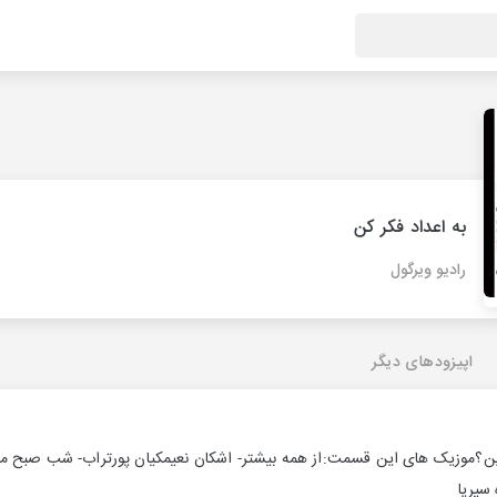
به اعداد فکر کن
رادیو ویرگول
اپیزودهای دیگر