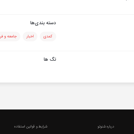
دسته بندی‌ها
کمدی
اخبار
جامعه و ف
تگ ها
درباره شنوتو
شرایط و قوانین استفاده