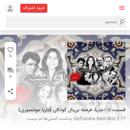
خرید اشتراک
0
0
قسمت ۱۱ - ماریا، فرشته بی‌بال کودکان (ماریا مونتسوری)
Goftaniha Kam Nist 2 | ۲ پادکست گفتنی‌ها کم نیست