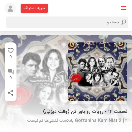
خرید اشتراک
0
0
قسمت ۱۴ - رویات رو باور کن (والت دیزنی)
Goftaniha Kam Nist 2 | ۲ پادکست گفتنی‌ها کم نیست