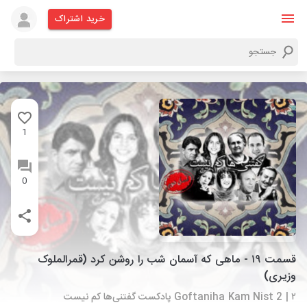
خرید اشتراک
1
0
قسمت ۱۹ - ماهی که آسمان شب را روشن کرد (قمرالملوک
وزیری)
Goftaniha Kam Nist 2 | ۲ پادکست گفتنی‌ها کم نیست