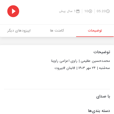
05:20
10
1 سال پیش
توضیحات
کامنت ها
اپیزودهای دیگر
توضیحات
محمدحسین عظیمی | راوی اعزامی راوینا
سه‌شنبه | ۲۴ مهر ۱۴۰۳ |
#لبنان
#بیروت
با صدای
دسته بندی‌ها