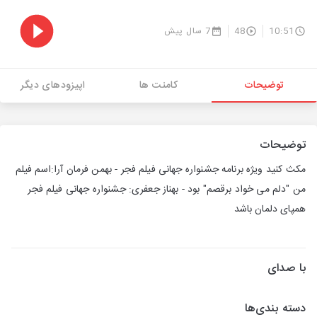
10:51
48
7 سال پیش
توضیحات
کامنت ها
اپیزودهای دیگر
توضیحات
مکث کنید ویژه برنامه جشنواره جهانی فیلم فجر - بهمن فرمان آرا:اسم فیلم
من "دلم می خواد برقصم" بود - بهناز جعفری: جشنواره جهانی فیلم فجر
همپای دلمان باشد
با صدای
دسته بندی‌ها