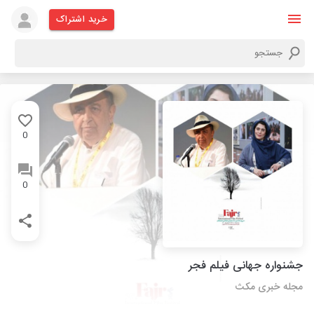
خرید اشتراک
0
0
جشنواره جهانی فیلم فجر
مجله خبری مکث