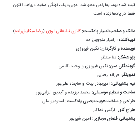
ثبت شده بود، به‌آرامی محو شد. موبی‌دیک، نهنگی سفید دریاها، اکنون
فقط در یادها زنده است.
مالک و صاحب امتیاز پادکست:
کانون تبلیغاتی اوژن
(
رضا میکاییل‌زاده
)
تهیه‌کننده:
رامیار منوچهرزاده
نویسنده و کارگردان:
نگین فیروزی
پژوهشگر:
دنا منتظر
گویندگان متن:
نگین فیروزی و وحید ناظمی
تدوینگر:
فرزانه رضایی
تیم پشتیبانی:
امیربهادر بیات و ساجده علی‌پور
ساخت و تنظیم موسیقی:
محمد برزیده و آیدین انزابی‌پور
طراحی و ساخت هویت بصری پادکست:
استودیو ملی
طراح کاور:
نرگس فداکار
پشتیبانی فضای مجازی:
امین شیرپور