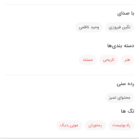
با صدای
نگین فیروزی
وحید ناظمی
دسته بندی‌ها
هنر
تاریخی
مستند
رده سنی
محتوای تمیز
تگ ها
رادیونیست
رستوران
موبی_دیک