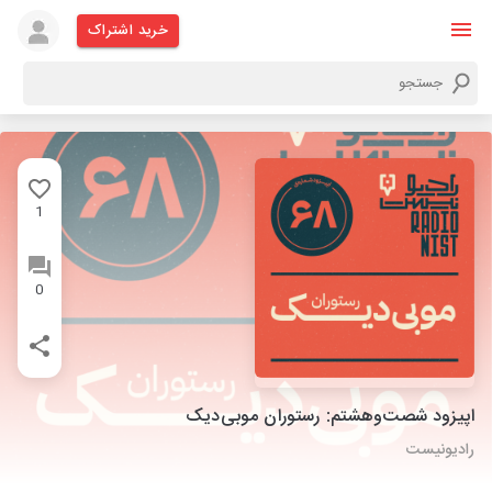
خرید اشتراک
1
0
اپیزود شصت‌وهشتم: رستوران موبی‌دیک
رادیونیست