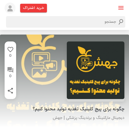
خرید اشتراک
0
0
چگونه برای پیج کلینیک تغذیه تولید محتوا کنیم؟
دیجیتال مارکتینگ و برندینگ پزشکی | جهش