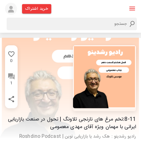
خرید اشتراک
0
1
8-11:تخم مرغ های نارنجی تلاونگ | تحول در صنعت بازاریابی
ایرانی با مهمان ویژه آقای مهدی معصومی
رادیو رشدینو : هک رشد یا بازاریابی نوین | Roshdino Podcast