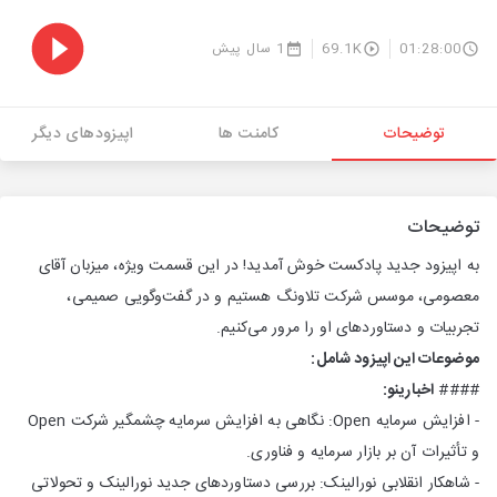
01:28:00
69.1K
1 سال پیش
توضیحات
کامنت ها
اپیزودهای دیگر
توضیحات
به اپیزود جدید پادکست خوش آمدید! در این قسمت ویژه، میزبان آقای
معصومی، موسس شرکت تلاونگ هستیم و در گفت‌وگویی صمیمی،
تجربیات و دستاوردهای او را مرور می‌کنیم.
موضوعات این اپیزود شامل:
####
اخبارینو:
- افزایش سرمایه Open: نگاهی به افزایش سرمایه چشمگیر شرکت Open
و تأثیرات آن بر بازار سرمایه و فناوری.
- شاهکار انقلابی نورالینک: بررسی دستاوردهای جدید نورالینک و تحولاتی