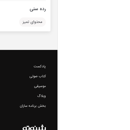
رده سنی
محتوای تمیز
پادکست
کتاب صوتی
موسیقی
وبلاگ
بخش برنامه سازان