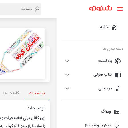
خانه
دسته بندی ها
پادکست
کتاب صوتی
موسیقی
توضیحات
کامنت ها
توضیحات
وبلاگ
این کانال برای ادامه حیات و 
بخش برنامه ساز
با سابسکرایب و فالو کردن به