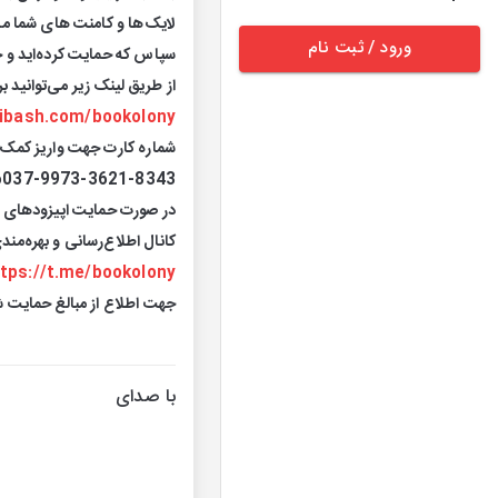
لایک‌ها و کامنت های شما م
ورود / ثبت نام
سپاس که حمایت کرده‌اید و 
از طریق لینک زیر می‌توانید 
ibash.com/bookolony
شماره کارت جهت واریز کمک
6037-9973-3621-8343
در صورت حمایت اپیزودهای ج
کانال اطلاع‌رسانی و بهره‌مند
tps://t.me/bookolony
جهت اطلاع از مبالغ حمایت ش
با صدای