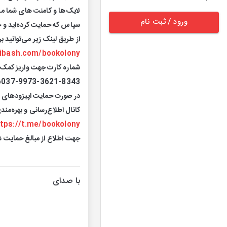
لایک‌ها و کامنت های شما م
ورود / ثبت نام
سپاس که حمایت کرده‌اید و 
از طریق لینک زیر می‌توانید 
ibash.com/bookolony
شماره کارت جهت واریز کمک
6037-9973-3621-8343
در صورت حمایت اپیزودهای ج
کانال اطلاع‌رسانی و بهره‌مند
tps://t.me/bookolony
جهت اطلاع از مبالغ حمایت ش
با صدای