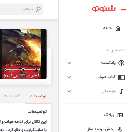
خانه
دسته بندی ها
پادکست
کتاب صوتی
موسیقی
توضیحات
کامنت ها
توضیحات
وبلاگ
این کانال برای ادامه حیات و 
بخش برنامه ساز
با سابسکرایب و فالو کردن به