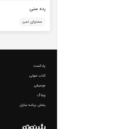
رده سنی
محتوای تمیز
پادکست
کتاب صوتی
موسیقی
وبلاگ
بخش برنامه سازان