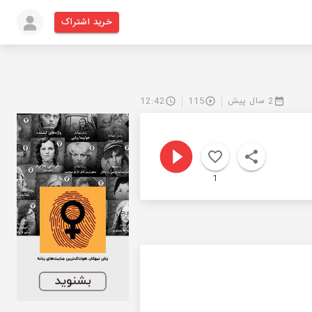
خرید اشتراک
2 سال پیش
115
12:42
1