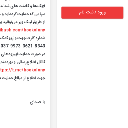
لایک‌ها و کامنت های شما م
ورود / ثبت نام
سپاس که حمایت کرده‌اید و 
از طریق لینک زیر می‌توانید 
ibash.com/bookolony
شماره کارت جهت واریز کمک
6037-9973-3621-8343
در صورت حمایت اپیزودهای ج
کانال اطلاع‌رسانی و بهره‌مند
tps://t.me/bookolony
جهت اطلاع از مبالغ حمایت ش
با صدای