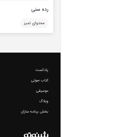
رده سنی
محتوای تمیز
پادکست
کتاب صوتی
موسیقی
وبلاگ
بخش برنامه سازان