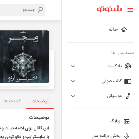
خانه
دسته بندی ها
پادکست
کتاب صوتی
موسیقی
توضیحات
کامنت ها
توضیحات
وبلاگ
این کانال برای ادامه حیات و 
بخش برنامه ساز
با سابسکرایب و فالو کردن به