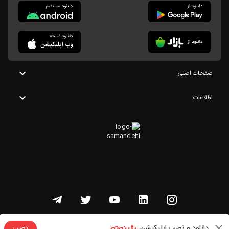
صفحات اصلی
اطلاعات
تمامی حقوق این وبسایت متعلق به شنوتو است
دانلود و نصب اپلیکیشن
نصب