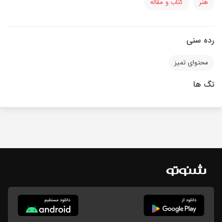
هنر
کتاب و مقاله
رده سنی
محتوای تمیز
تگ ها