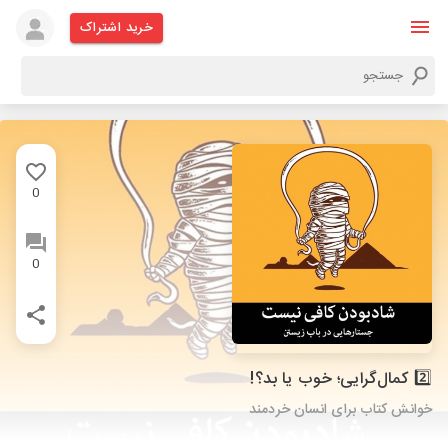
خرید اشتراک
0
0
2️⃣ کمال‌گرایی؛ خوب یا بد؟!
خوانش کتاب برای انسان خردمند